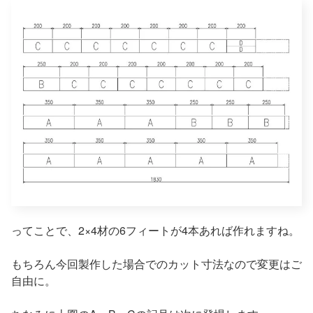
ってことで、2×4材の6フィートが4本あれば作れますね。
もちろん今回製作した場合でのカット寸法なので変更はご
自由に。