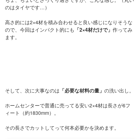
のはタイヤです…）
高さ的には2×4材を積み合わせると良い感じになりそうな
ので、今回はインパクト的にも
「2×4材だけで」
作ってみ
ます。
そして、次に大事なのは
「必要な材料の量」
の洗い出し。
ホームセンターで普通に売ってる安い2×4材は長さが6フ
ィート（約1830mm）。
その長さでカットしてって何本必要かを決めます。