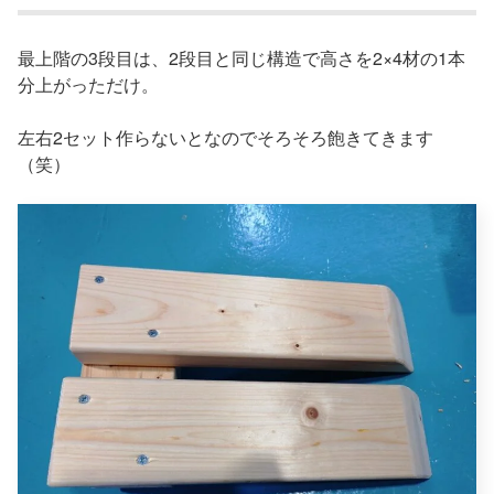
最上階の3段目は、2段目と同じ構造で高さを2×4材の1本
分上がっただけ。
左右2セット作らないとなのでそろそろ飽きてきます
（笑）