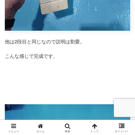
他は2段目と同じなので説明は割愛。
こんな感じで完成です。
メニュー
ホーム
検索
トップ
サイドバー