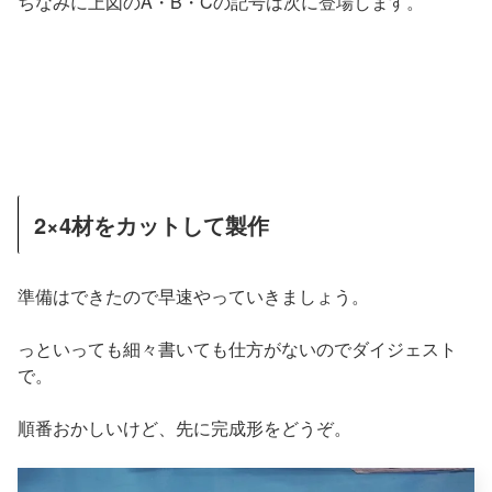
ちなみに上図のA・B・Cの記号は次に登場します。
2×4材をカットして製作
準備はできたので早速やっていきましょう。
っといっても細々書いても仕方がないのでダイジェスト
で。
順番おかしいけど、先に完成形をどうぞ。