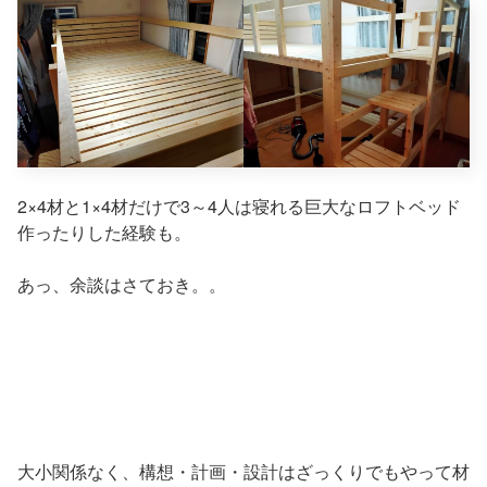
2×4材と1×4材だけで3～4人は寝れる巨大なロフトベッド
作ったりした経験も。
あっ、余談はさておき。。
大小関係なく、構想・計画・設計はざっくりでもやって材