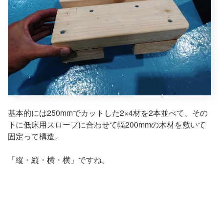
基本的には250mmでカットした2×4材を2本並べて、その
下に低床用スロープに合わせて幅200mmの木材を敷いて
固定って構造。
「縦・縦・横・横」ですね。