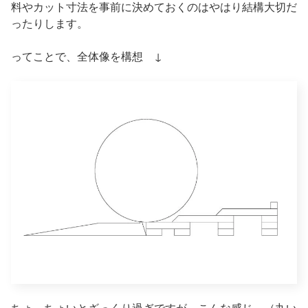
料やカット寸法を事前に決めておくのはやはり結構大切だ
ったりします。
ってことで、全体像を構想 ↓
ちょ、ちょいとざっくり過ぎですが、こんな感じ。（丸い