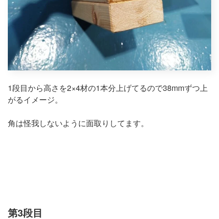
1段目から高さを2×4材の1本分上げてるので38mmずつ上
がるイメージ。
角は怪我しないように面取りしてます。
第3段目