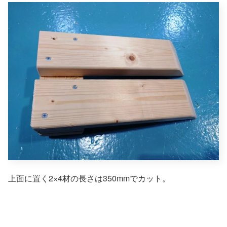
上面に置く2×4材の長さは350mmでカット。