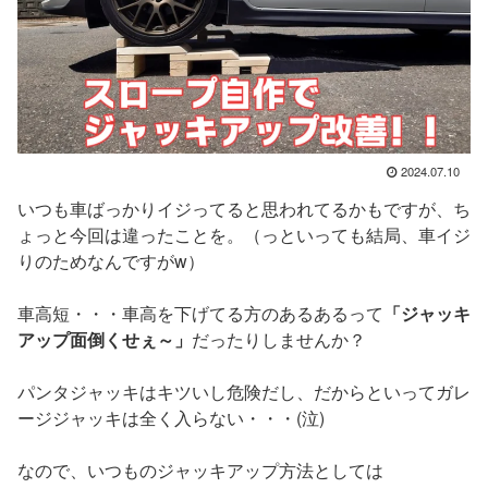
2024.07.10
いつも車ばっかりイジってると思われてるかもですが、ち
ょっと今回は違ったことを。（っといっても結局、車イジ
りのためなんですがw）
車高短・・・車高を下げてる方のあるあるって
「ジャッキ
アップ面倒くせぇ～」
だったりしませんか？
パンタジャッキはキツいし危険だし、だからといってガレ
ージジャッキは全く入らない・・・(泣)
なので、いつものジャッキアップ方法としては