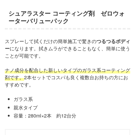
シュアラスター コーティング剤 ゼロウォ
ーターバリューパック
スプレーして拭くだけの簡単施工で驚きの
つるつるボディ
ー
になります。拭きムラができることもなく、簡単に使う
ことが可能です。
ナノ成分を配合した新しいタイプのガラス系コーティング
剤です。
2本セットでコスパも良く複数台お持ちの方にお
すすめです。
ガラス系
親水タイプ
容量：280ml×2本 約12台分