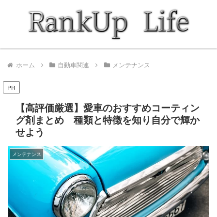
ホーム
自動車関連
メンテナンス
PR
【高評価厳選】愛車のおすすめコーティン
グ剤まとめ 種類と特徴を知り自分で輝か
せよう
メンテナンス