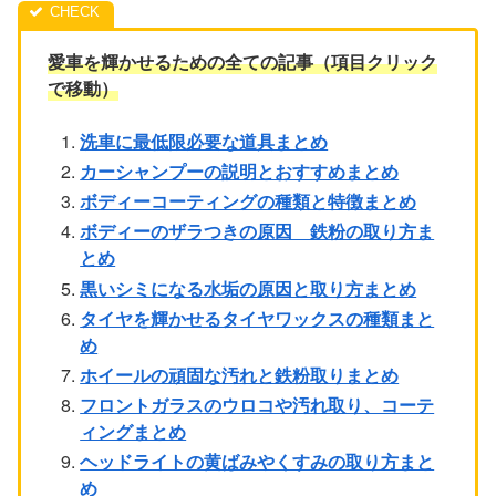
愛車を輝かせるための全ての記事（項目クリック
で移動）
洗車に最低限必要な道具まとめ
カーシャンプーの説明とおすすめまとめ
ボディーコーティングの種類と特徴まとめ
ボディーのザラつきの原因 鉄粉の取り方ま
とめ
黒いシミになる水垢の原因と取り方まとめ
タイヤを輝かせるタイヤワックスの種類まと
め
ホイールの頑固な汚れと鉄粉取りまとめ
フロントガラスのウロコや汚れ取り、コーテ
ィングまとめ
ヘッドライトの黄ばみやくすみの取り方まと
め