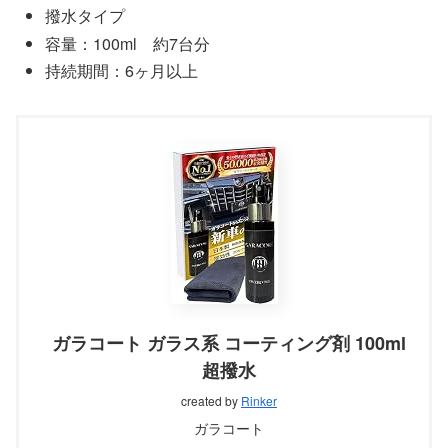
撥水タイプ
容量：100ml 約7台分
持続期間：6ヶ月以上
ガラコート ガラス系 コーティング剤 100ml
超撥水
created by
Rinker
ガラコート