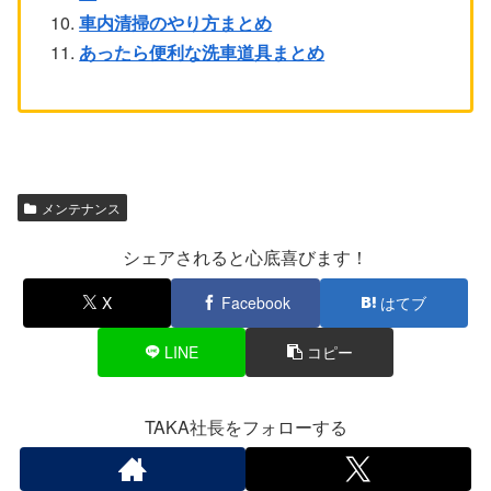
車内清掃のやり方まとめ
あったら便利な洗車道具まとめ
メンテナンス
シェアされると心底喜びます！
X
Facebook
はてブ
LINE
コピー
TAKA社長をフォローする