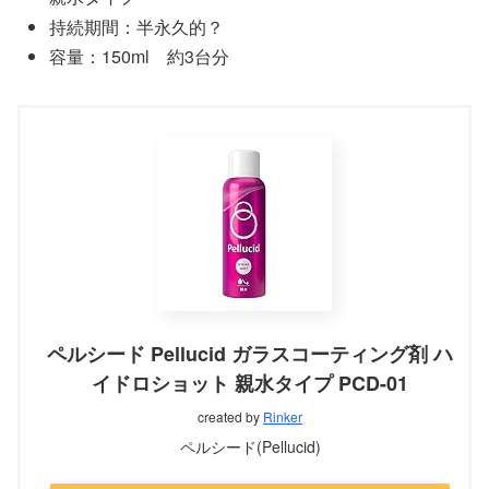
持続期間：半永久的？
容量：150ml 約3台分
ペルシード Pellucid ガラスコーティング剤 ハ
イドロショット 親水タイプ PCD-01
created by
Rinker
ペルシード(Pellucid)