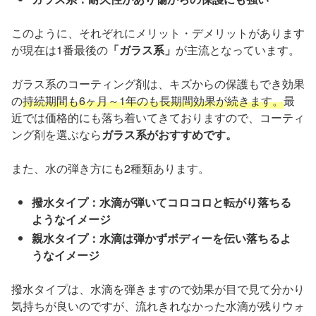
このように、それぞれにメリット・デメリットがあります
が現在は1番最後の
「ガラス系」
が主流となっています。
ガラス系のコーティング剤は、キズからの保護もでき効果
の
持続期間も6ヶ月～1年のも長期間効果が続きます。
最
近では価格的にも落ち着いてきておりますので、コーティ
ング剤を選ぶなら
ガラス系がおすすめです。
また、水の弾き方にも2種類あります。
撥水タイプ：水滴が弾いてコロコロと転がり落ちる
ようなイメージ
親水タイプ：水滴は弾かずボディーを伝い落ちるよ
うなイメージ
撥水タイプは、水滴を弾きますので効果が目で見て分かり
気持ちが良いのですが、流れきれなかった水滴が残りウォ