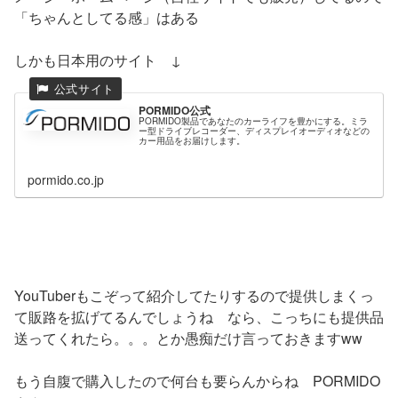
「ちゃんとしてる感」はある
しかも日本用のサイト ↓
PORMIDO公式
PORMIDO製品であなたのカーライフを豊かにする。ミラ
ー型ドライブレコーダー、ディスプレイオーディオなどの
カー用品をお届けします。
pormido.co.jp
YouTuberもこぞって紹介してたりするので提供しまくっ
て販路を拡げてるんでしょうね なら、こっちにも提供品
送ってくれたら。。。とか愚痴だけ言っておきますww
もう自腹で購入したので何台も要らんからね PORMIDO