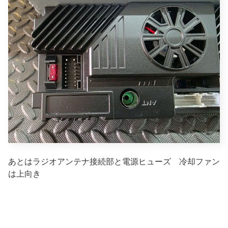
あとはラジオアンテナ接続部と電源ヒューズ 冷却ファン
は上向き