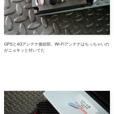
GPSと4Gアンテナ接続部、Wi-Fiアンテナはちっちゃいの
がニョキッと付いてた