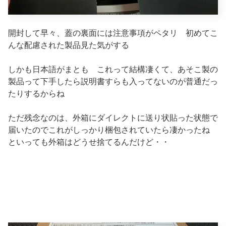
開封して早々、蓋の裏面には注意事項がペタリ 初めてこ
んな配慮された製品見た気がする
しかも日本語がまとも これって結構凄くて、あそこ製の
製品って下手したら説明書すらも入ってないのが普通だっ
たりするからね
ただ残念なのは、外箱にダイレクトに送り状貼った状態で
届いたのでこれがしっかり梱包されていたら凄かったね
といっても外箱はどうせ捨てるんだけど・・