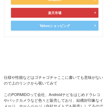
楽天市場
Yahooショッピング
仕様や性能などはゴチャゴチャここに書いても意味がない
ので上のリンクから覗いてみて
このPORMIDOって会社、Androidナビをはじめドラレコ
やバックカメラなど色々と販売しており、結構好印象なイ
メージ ホームページ（自社サイトでも販売）してるので