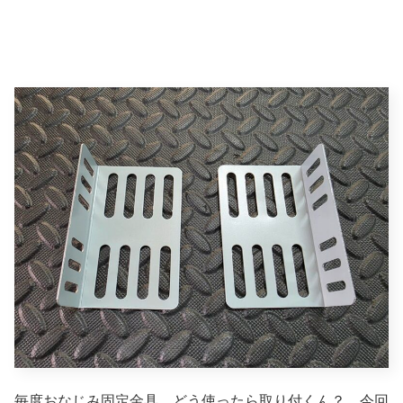
毎度おなじみ固定金具 どう使ったら取り付くん？ 今回