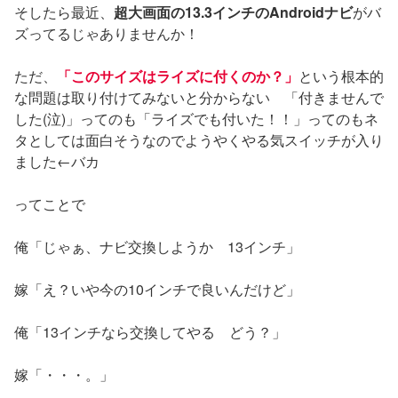
そしたら最近、
超大画面の13.3インチのAndroidナビ
がバ
ズってるじゃありませんか！
ただ、
「このサイズはライズに付くのか？」
という根本的
な問題は取り付けてみないと分からない 「付きませんで
した(泣)」ってのも「ライズでも付いた！！」ってのもネ
タとしては面白そうなのでようやくやる気スイッチが入り
ました←バカ
ってことで
俺「じゃぁ、ナビ交換しようか 13インチ」
嫁「え？いや今の10インチで良いんだけど」
俺「13インチなら交換してやる どう？」
嫁「・・・。」