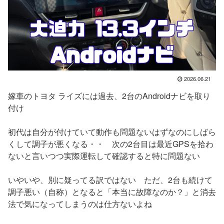
2026.06.21
嫁車のトヨタ ライズには過去、2台のAndroidナビを取り
付け
初代は自分が付けていて動作も問題ないはずなのにしばら
くして調子が悪くなる・・ 次の2台目は最近GPSを拾わ
ないと言いつつ実際運転して確認すると特に問題ない
いやいや、別に疑ってる訳ではない ただ、2台も続けて
調子悪い（自称）となると「本当に故障なのか？」と消去
法で気になってしまうのは仕方ないよね