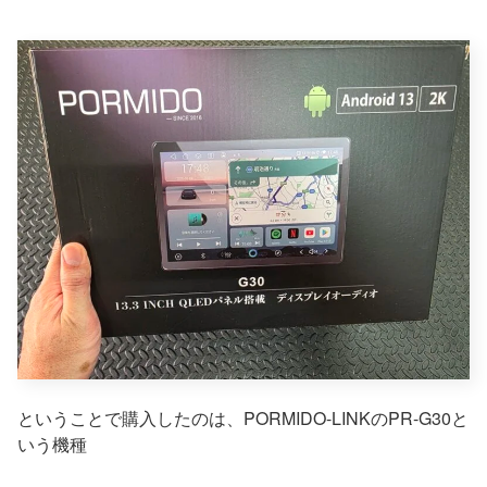
ということで購入したのは、PORMIDO-LINKのPR-G30と
いう機種