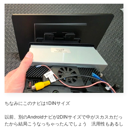
ちなみにこのナビは1DINサイズ
以前、別のAndroidナビが2DINサイズで中がスカスカだっ
たから結局こうなっちゃったんでしょう 汎用性もあるし