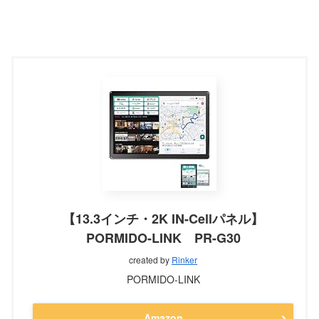
【13.3インチ・2K IN-Cellパネル】
PORMIDO-LINK PR-G30
created by
Rinker
PORMIDO-LINK
Amazon