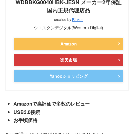
WDBBKG0040HBK-JESN メーカー2年保証
国内正規代理店品
created by
Rinker
ウエスタンデジタル(Western Digital)
Amazon
楽天市場
Yahooショッピング
Amazonで高評価で多数のレビュー
USB3.0接続
お手頃価格