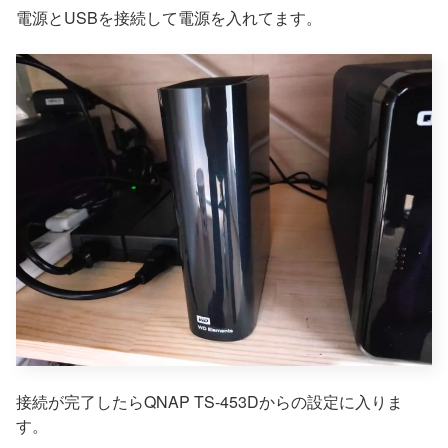
電源とUSBを接続して電源を入れてます。
接続が完了したらQNAP TS-453Dからの設定に入りま
す。