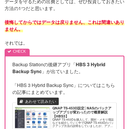
データを守るための出費としては、ぜひ投資しておきたい
方法の1つだと思います。
後悔してからではデータは戻りません、これは間違いあり
ません。
それでは。
Backup Stationの後継アプリ「
HBS 3 Hybrid
Backup Sync
」が出ていました。
「HBS 3 Hybrid Backup Sync」についてはこちら
の記事にまとめています。
QNAP TS-453D設定│NASのバックア
ップアプリが変わったので概要解説
【HBS3】
QNAP TS-453Dを購入して、開封・メモリ増設
などを紹介していく中でQNAP TS-453Dのバッ
クアップ方法の説明をしていましたが、アプリ