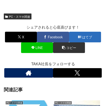
PC・スマホ関連
シェアされると心底喜びます！
X
Facebook
はてブ
LINE
コピー
TAKA社長をフォローする
関連記事
PC・スマホ関連
PC・スマホ関連