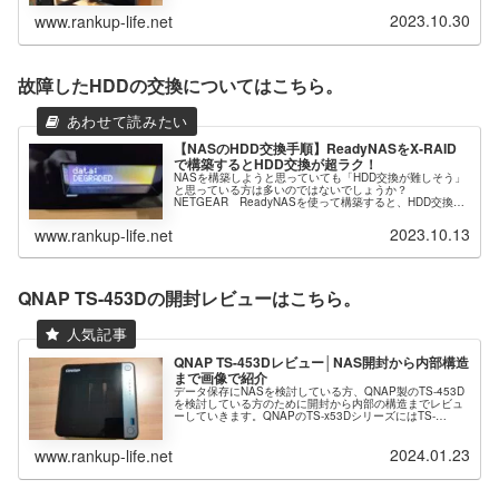
大切なデータを安全に保存しかつ、快適に使える方法とし
てNASを構築するメリットにつ...
2023.10.30
www.rankup-life.net
故障したHDDの交換についてはこちら。
【NASのHDD交換手順】ReadyNASをX-RAID
で構築するとHDD交換が超ラク！
NASを構築しようと思っていても「HDD交換が難しそう」
と思っている方は多いのではないでしょうか？
NETGEAR ReadyNASを使って構築すると、HDD交換は
非常に楽なのです！この記事では、仕事で使っている
ReadyNAS214のHDD...
2023.10.13
www.rankup-life.net
QNAP TS-453Dの開封レビューはこちら。
QNAP TS-453Dレビュー│NAS開封から内部構造
まで画像で紹介
データ保存にNASを検討している方、QNAP製のTS-453D
を検討している方のために開封から内部の構造までレビュ
ーしていきます。QNAPのTS-x53DシリーズにはTS-
653D：6ドライブベイTS-453D：4ドライブベイTS-
253D...
2024.01.23
www.rankup-life.net