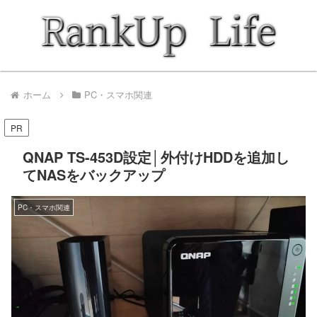
ホーム
PC・スマホ関連
PR
QNAP TS-453D設定│外付けHDDを追加し
てNASをバックアップ
PC・スマホ関連