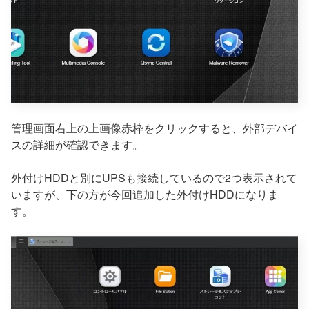
管理画面右上の上画像赤枠をクリックすると、外部デバイ
スの詳細が確認できます。
外付けHDDと別にUPSも接続しているので2つ表示されて
いますが、下の方が今回追加した外付けHDDになりま
す。