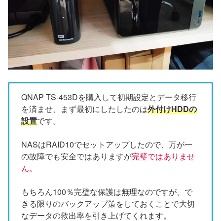
QNAP TS-453Dを購入して初期設定とデータ移行
を済ませ、まず最初にしたしたのは
外付けHDDの
設置
です。
NASはRAID10でセットアップしたので、万が一
の故障でも安全ではありますが
完璧ではありませ
ん。
もちろん100％完璧な保護は無理なのですが、で
きる限りのバックアップ策をしておくことで大切
なデータの救出率を引き上げてくれます。