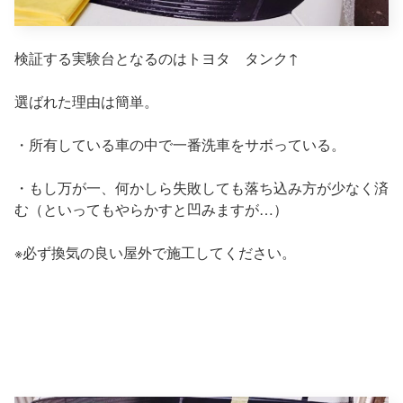
検証する実験台となるのはトヨタ タンク↑
選ばれた理由は簡単。
・所有している車の中で一番洗車をサボっている。
・もし万が一、何かしら失敗しても落ち込み方が少なく済
む（といってもやらかすと凹みますが…）
※必ず換気の良い屋外で施工してください。