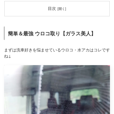
目次
簡単＆最強 ウロコ取り【ガラス美人】
まずは洗車好きを悩ませているウロコ・水アカはコレです
ね↓