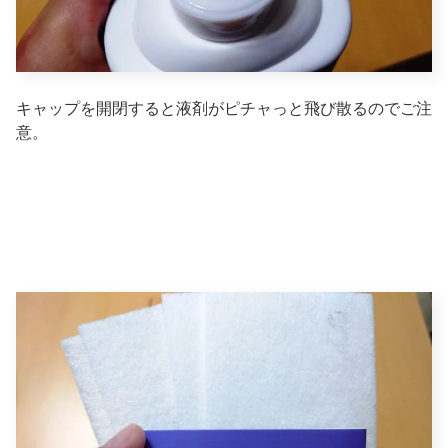
キャップを開閉すると液剤がピチャっと飛び散るのでご注
意。