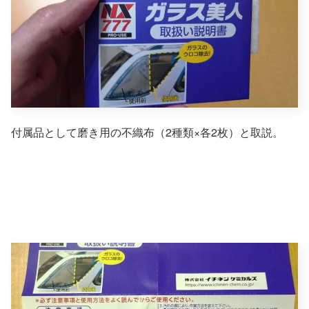
付属品として磨き用の不織布（2種類×各2枚）と取説。