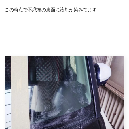
この時点で不織布の裏面に液剤が染みてます…