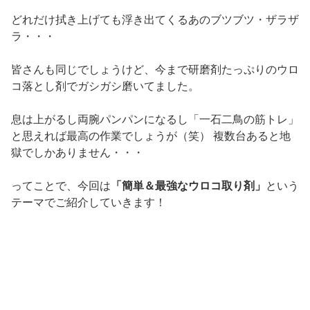
どれだけ拭き上げても浮き出てくるあのブツブツ・ザラザ
ラ・・・
皆さんも同じでしょうけど、今まで研磨剤たっぷりのウロ
コ落とし剤でガシガシ磨いてました。
息は上がるし両腕パンパンになるし「一石二鳥の筋トレ」
と思えれば最高の作業でしょうが（笑） 複数台あると地
獄でしかありません・・・
ってことで、今回は
「簡単＆最強なウロコ取り剤」
という
テーマでご紹介していきます！