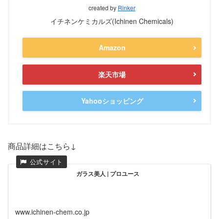
created by
Rinker
イチネンケミカルズ(Ichinen Chemicals)
Amazon
楽天市場
Yahooショッピング
商品詳細はこちら↓
ガラス美人 | プロユース
www.ichinen-chem.co.jp