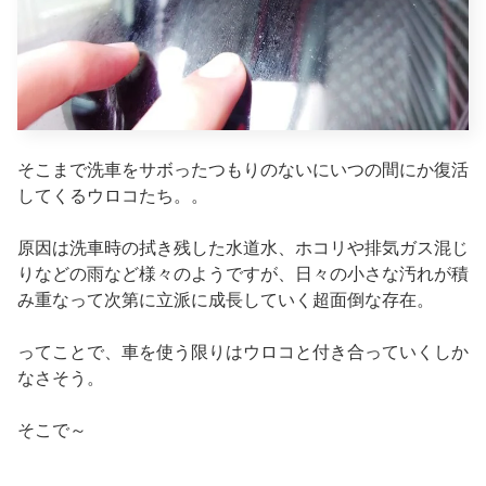
そこまで洗車をサボったつもりのないにいつの間にか復活
してくるウロコたち。。
原因は洗車時の拭き残した水道水、ホコリや排気ガス混じ
りなどの雨など様々のようですが、日々の小さな汚れが積
み重なって次第に立派に成長していく超面倒な存在。
ってことで、車を使う限りはウロコと付き合っていくしか
なさそう。
そこで～