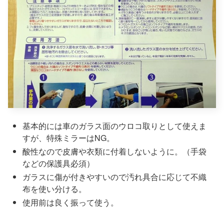
基本的には車のガラス面のウロコ取りとして使えま
すが、特殊ミラーはNG。
酸性なので皮膚や衣類に付着しないように。（手袋
などの保護具必須）
ガラスに傷が付きやすいので汚れ具合に応じて不織
布を使い分ける。
使用前は良く振って使う。