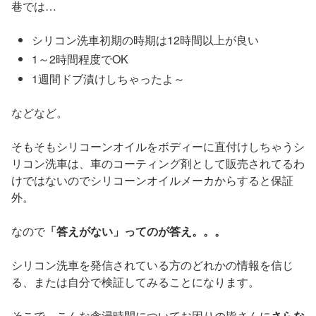
巷では…
シリコン洗車初期の時期は12時間以上が良い
1～2時間程度でOK
1週間ドブ漬けしちゃったよ～
などなど。
そもそもシリコーンオイルをボディーに直付けしちゃうシ
リコン洗車は、車のコーティング剤として販売されてるわ
けではないのでシリコーンオイルメーカからすると保証
外。
なので
「答えがない」ってのが答え。。。
シリコン洗車を発信されている方のどれかの情報を信じ
る、または自分で検証してみることになります。
そこで、こんな含浸時間についてお困りの皆さんに
さらな