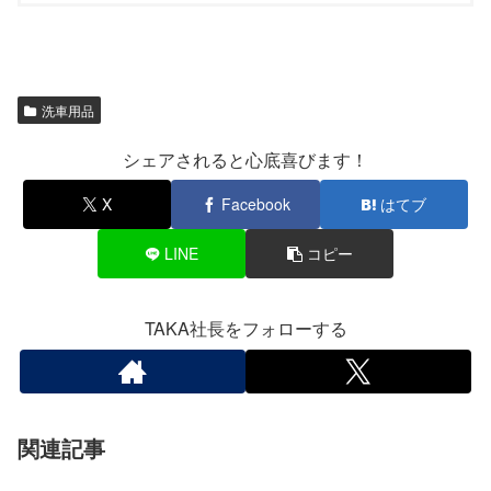
洗車用品
シェアされると心底喜びます！
X
Facebook
はてブ
LINE
コピー
TAKA社長をフォローする
関連記事