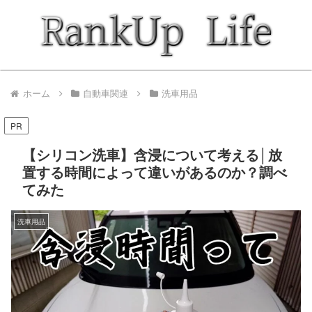
ホーム
自動車関連
洗車用品
PR
【シリコン洗車】含浸について考える│放
置する時間によって違いがあるのか？調べ
てみた
洗車用品