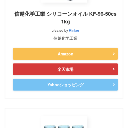
信越化学工業 シリコーンオイル KF-96-50cs
1kg
created by
Rinker
信越化学工業
Amazon
楽天市場
Yahooショッピング