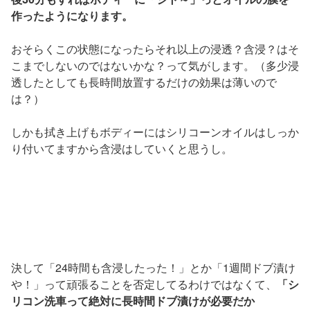
作ったようになります。
おそらくこの状態になったらそれ以上の浸透？含浸？はそ
こまでしないのではないかな？って気がします。（多少浸
透したとしても長時間放置するだけの効果は薄いので
は？）
しかも拭き上げもボディーにはシリコーンオイルはしっか
り付いてますから含浸はしていくと思うし。
決して「24時間も含浸したった！」とか「1週間ドブ漬け
や！」って頑張ることを否定してるわけではなくて、
「シ
リコン洗車って絶対に長時間ドブ漬けが必要だか