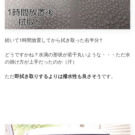
続いて1時間放置してから拭き取った右半分↑
どうですかね？水滴の形状が若干丸いような・・・ただ水
の掛け方が上手だったのか（汗）
ただ
即拭き取りするよりは撥水性も良さそう
です。