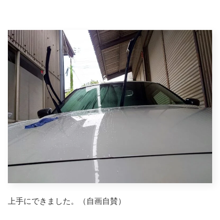
上手にできました。（自画自賛）