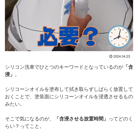
2024.04.23
シリコン洗車でひとつのキーワードとなっているのが
「含
浸」
。
シリコーンオイルを塗布して拭き取らずしばらく放置して
おくことで、塗装面にシリコーンオイルを浸透させるもの
みたい。
そこで気になるのが、
「含浸させる放置時間」
ってどのく
らい？ってこと。