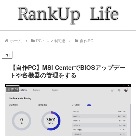
ホーム
PC・スマホ関連
自作PC
PR
【自作PC】MSI CenterでBIOSアップデー
トや各機器の管理をする
自作PC