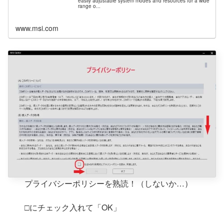
easily adjustable system modes and resources for a wide
range o...
www.msi.com
プライバシーポリシーを熟読！（しないか…）
□にチェック入れて「OK」