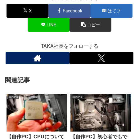
X
Facebook
はてブ
LINE
コピー
TAKA社長をフォローする
関連記事
自作PC
自作PC
【自作PC】CPUについて
【自作PC】初心者でもで