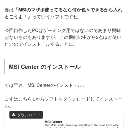
要は
「MSIのマザボ使ってるなら何か色々できるから入れ
とこうよ！」
っていうソフトですね。
今回自作したPCはゲーミング用ではないのであまり興味
がないものもありますが、この機能の中から2点ほど使い
たいのでインストールすることに。
MSI Center のインストール
では早速、MSI Centerのインストール。
まずはこちら↓からソフトをダウンロードしてインストー
ル。
MSI Center
The MSI Center takes optimization to the next level with