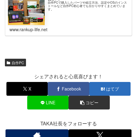
自作PCで購入したパーツや組立方法、設定やOSのインス
トールなど自作PC初心者でも分かりやすくまとめていま
す。
www.rankup-life.net
自作PC
シェアされると心底喜びます！
X
Facebook
はてブ
LINE
コピー
TAKA社長をフォローする