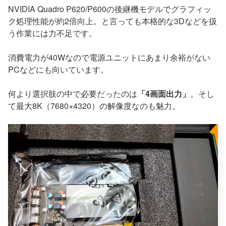
NVIDIA Quadro P620/P600の後継機モデルでグラフィッ
ク処理性能が約2倍向上。と言っても本格的な3Dなどを扱
う作業には力不足です。
消費電力が40Wなので電源ユニットにあまり余裕がない
PCなどにも向いています。
何より選択肢の中で必要だったのは
「4画面出力」
。そし
て最大8K（7680×4320）の解像度なのも魅力。