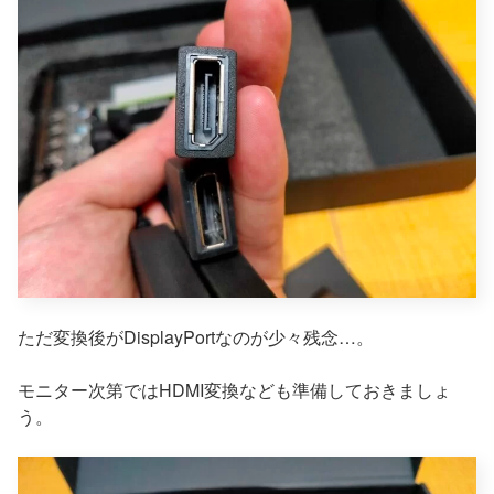
ただ変換後がDisplayPortなのが少々残念…。
モニター次第ではHDMI変換なども準備しておきましょ
う。