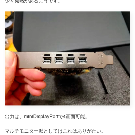
少々発熱があるようです。
出力は、miniDisplayPortで4画面可能。
マルチモニター派としてはこれはありがたい。