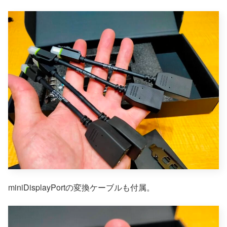
miniDisplayPortの変換ケーブルも付属。