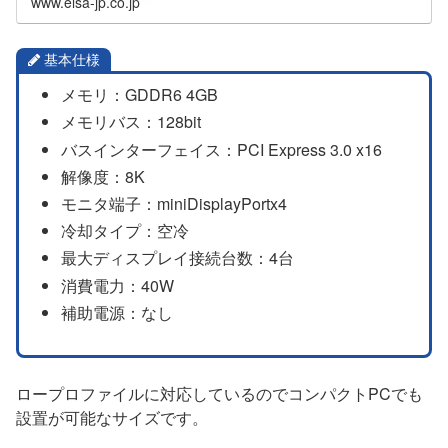
www.elsa-jp.co.jp
基本仕様
メモリ：GDDR6 4GB
メモリバス：128bit
バスインターフェイス：PCI Express 3.0 x16
解像度：8K
モニタ端子：miniDisplayPortx4
冷却タイプ：空冷
最大ディスプレイ接続台数：4台
消費電力：40W
補助電源：なし
ロープロファイルに対応しているのでコンパクトPCでも
設置が可能なサイズです。