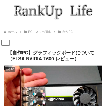
ホーム
PC・スマホ関連
自作PC
PR
【自作PC】グラフィックボードについて
（‎ELSA ‎NVIDIA T600 レビュー）
自作PC