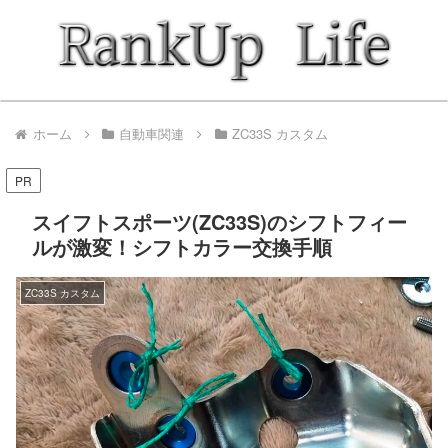
ホーム
自動車関連
ZC33S カスタム
PR
スイフトスポーツ(ZC33S)のシフトフィー
ルが激変！シフトカラー交換手順
ZC33S カスタム