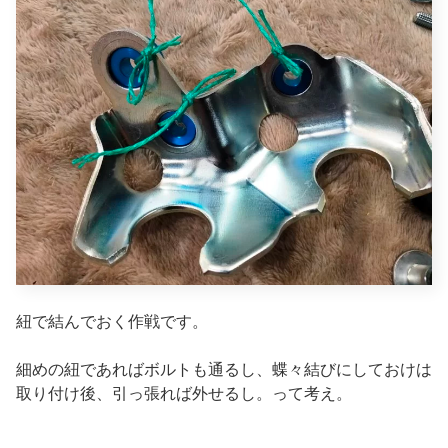
紐で結んでおく作戦です。
細めの紐であればボルトも通るし、蝶々結びにしておけは
取り付け後、引っ張れば外せるし。って考え。