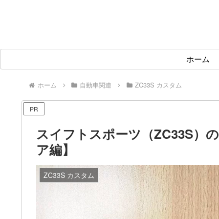
ホーム
ホーム
自動車関連
ZC33S カスタム
PR
スイフトスポーツ（ZC33S）の
ア編】
ZC33S カスタム