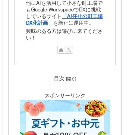
他にAIを活用して小さな町工場で
もGoogle WorkspaceでDXに挑戦
しているサイト
「AI任せの町工場
を新たに運用中。
DX化計画」
興味のある方は遊びに来てくださ
い！
目次
スポンサーリンク