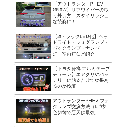
【アウトランダーPHEV
GN0W】リアワイパーの取
り外し方 スタイリッシュ
な後姿に！
【2tトラックLED化】ヘッ
ドライト・フォグランプ・
バックランプ・ナンバー
灯・室内灯など紹介
【トヨタ発祥 アルミテープ
チューン】エアクリやバッ
テリーに貼るだけで効果あ
るのか検証
アウトランダーPHEV フォ
グランプ交換方法（fcl製2
色切替で悪天候最強）