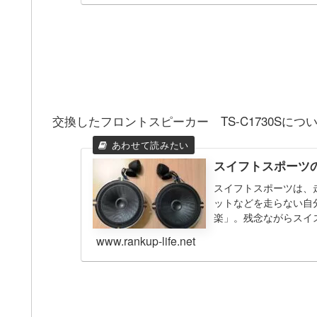
交換したフロントスピーカー TS-C1730Sに
スイフトスポーツの
スイフトスポーツは、
ットなどを走らない自
楽」。残念ながらスイ
ですが…）「ならば改善
www.rankup-life.net