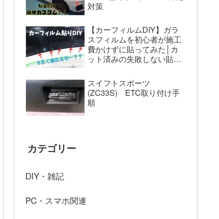
対策
【カーフィルムDIY】ガラ
スフィルムを初心者が施工
費かけずに貼ってみた│カ
ット済みの失敗しない貼り
方
スイフトスポーツ
(ZC33S) ETC取り付け手
順
カテゴリー
DIY・雑記
PC・スマホ関連