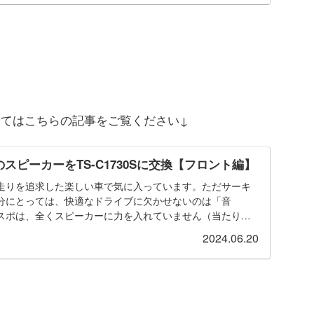
ついてはこちらの記事をご覧ください↓
スピーカーをTS-C1730Sに交換【フロント編】
走りを追求した楽しい車で気に入っています。ただサーキ
分にとっては、快適なドライブに欠かせないのは「音
スポは、全くスピーカーに力を入れていません（当たり前
するの...
2024.06.20