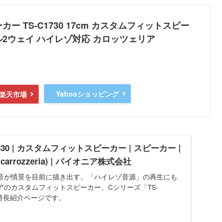
ー TS-C1730 17cm カスタムフィットスピー
ル2ウェイ ハイレゾ対応 カロッツェリア
Yahooショッピング
楽天市場
S-C1630 | カスタムフィットスピーカー | スピーカー |
rrozzeria) | パイオニア株式会社
音が情景を目前に描き出す。「ハイレゾ音源」の再生にも
アのカスタムフィットスピーカー、Cシリーズ「TS-
0」の特長紹介ページです。