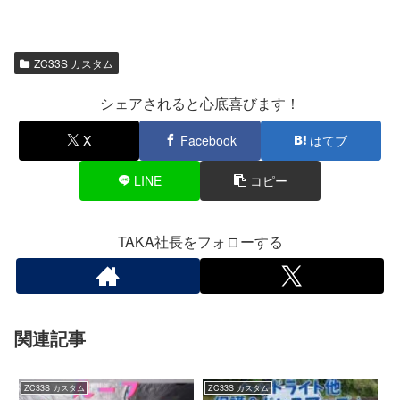
ZC33S カスタム
シェアされると心底喜びます！
X
Facebook
はてブ
LINE
コピー
TAKA社長をフォローする
関連記事
ZC33S カスタム
ZC33S カスタム