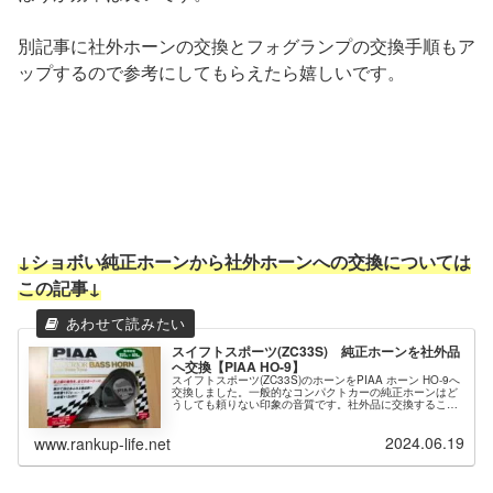
別記事に社外ホーンの交換とフォグランプの交換手順もア
ップするので参考にしてもらえたら嬉しいです。
↓ショボい純正ホーンから社外ホーンへの交換については
この記事↓
スイフトスポーツ(ZC33S) 純正ホーンを社外品
へ交換【PIAA HO-9】
スイフトスポーツ(ZC33S)のホーンをPIAA ホーン HO-9へ
交換しました。一般的なコンパクトカーの純正ホーンはど
うしても頼りない印象の音質です。社外品に交換すること
によって高級感ある音質へ変わります。取付場所や配線な
どもまとめていますので、参考にしてください。
2024.06.19
www.rankup-life.net