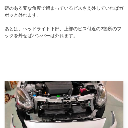
癖のある変な角度で留まっているビスさえ外していればガ
ボッと外れます。
あとは、ヘッドライト下部、上部のビス付近の2箇所のフ
ックを外せばバンパーは外れます。