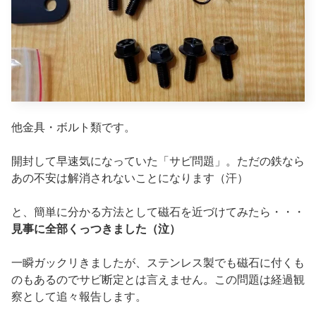
他金具・ボルト類です。
開封して早速気になっていた「サビ問題」。ただの鉄なら
あの不安は解消されないことになります（汗）
と、簡単に分かる方法として磁石を近づけてみたら・・・
見事に全部くっつきました（泣）
一瞬ガックリきましたが、ステンレス製でも磁石に付くも
のもあるのでサビ断定とは言えません。この問題は経過観
察として追々報告します。