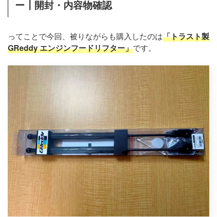
ー┃開封・内容物確認
ってことで今回、被りながらも購入したのは
「トラスト製
GReddy エンジンフードリフター」
です。