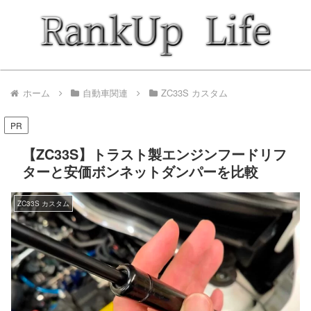
ホーム
自動車関連
ZC33S カスタム
PR
【ZC33S】トラスト製エンジンフードリフ
ターと安価ボンネットダンパーを比較
ZC33S カスタム