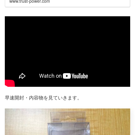
www.trust-power.com
早速開封・内容物を見ていきます。