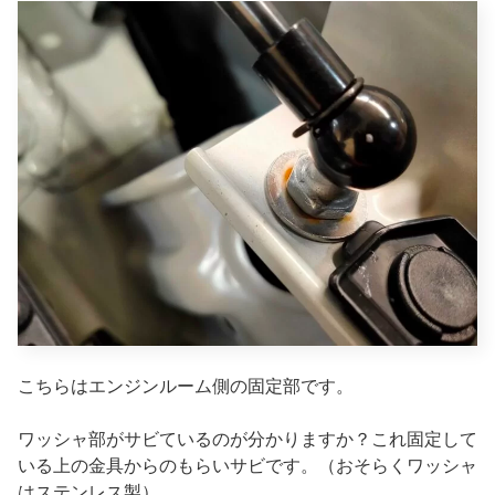
こちらはエンジンルーム側の固定部です。
ワッシャ部がサビているのが分かりますか？これ固定して
いる上の金具からのもらいサビです。（おそらくワッシャ
はステンレス製）