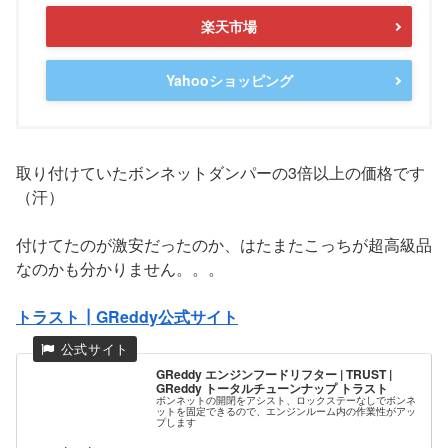
楽天市場
Yahooショッピング
取り付けていたボンネットダンパーの3倍以上の価格です
（汗）
付けてたのが激安だったのか、はたまたこっちが超高級品
なのかも分かりません。。。
トラスト┃GReddy公式サイト
GReddy エンジンフードリフター | TRUST |
GReddy トータルチューンナップ トラスト
ボンネットの開閉をアシスト、ロックステーなしでボンネ
ットを固定できるので、エンジンルーム内の作業性がアッ
プします