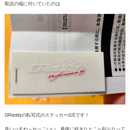
取説の端に付いていたのは
GReddyの転写式のステッカー2式です！
良いっすね～かっこいい。最後に好きなとこへ貼りなって