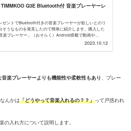
TIMMKOO ‎Q3E Bluetooth付 音楽プレーヤーレ
ゼントでBluetooth付きの音楽プレーヤーが欲しいとのリ
白そうなものを発見したので簡単に紹介します。購入した
3E 音楽プレーヤー」（おそらく）Android搭載で動画や...
2023.10.12
、プレー
な音楽プレーヤーよりも機能性や柔軟性もあり
なんかは
って戸惑われ
「どうやって音楽入れるの？？」
や音楽の入れ方について説明します。