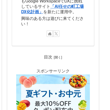
もGoogle WorkspaceでDXに挑戦
しているサイト
「AI任せの町工場
を新たに運用中。
DX化計画」
興味のある方は遊びに来てくださ
い！
目次
スポンサーリンク