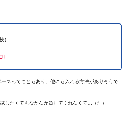
接続）
加
idベースってこともあり、他にも入れる方法がありそうで
試したくてもなかなか貸してくれなくて…（汗）