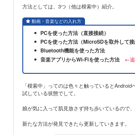
方法としては、3つ（他は模索中）紹介。
動画・音楽などの入れ方
PCを使った方法（直接接続）
PCを使った方法（MicroSDを取外して
Bluetooth機能を使った方法
←追
音楽アプリからWi-Fiを使った方法
「模索中」ってのは色々と触っているとAndro
試している状態でして。
娘が気に入って肌見放さず持ち歩いているので、
新たな方法が発見できたら更新していきます。