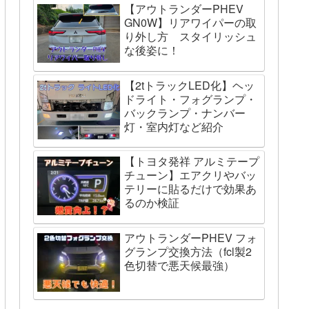
【アウトランダーPHEV
GN0W】リアワイパーの取
り外し方 スタイリッシュ
な後姿に！
【2tトラックLED化】ヘッ
ドライト・フォグランプ・
バックランプ・ナンバー
灯・室内灯など紹介
【トヨタ発祥 アルミテープ
チューン】エアクリやバッ
テリーに貼るだけで効果あ
るのか検証
アウトランダーPHEV フォ
グランプ交換方法（fcl製2
色切替で悪天候最強）