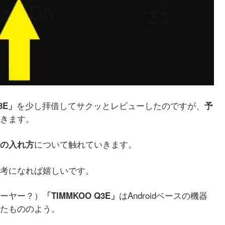
を少し拝借してサクッとレビューしたのですが、
Q3E」
予
きます。
について触れていきます。
の入れ方
考になれば嬉しいです。
ーヤー？）
はAndroidベースの機器
「TIMMKOO ‎Q3E」
たもののよう。