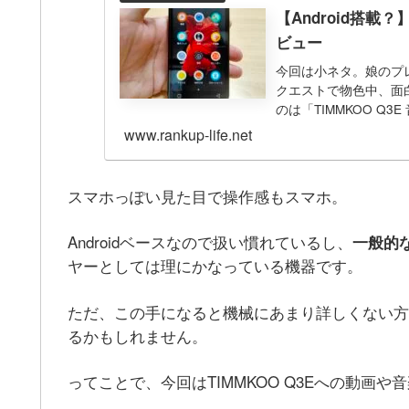
【Android搭載？】
ビュー
今回は小ネタ。娘のプレ
クエストで物色中、面
のは「TIMMKOO ‎Q
www.rankup-life.net
スマホっぽい見た目で操作感もスマホ。
Androidベースなので扱い慣れているし、
一般的
ヤーとしては理にかなっている機器です。
ただ、この手になると機械にあまり詳しくない方
るかもしれません。
ってことで、今回はTIMMKOO ‎Q3Eへの動画