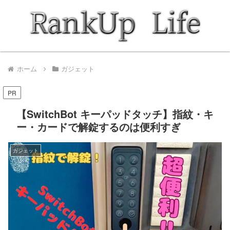
ホーム
ガジェット
PR
【SwitchBot キーパッドタッチ】指紋・キ
ー・カードで解錠するのは便利すぎ
ガジェット