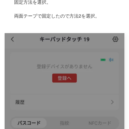
固定方法を選択。
両面テープで固定したので方法2を選択。