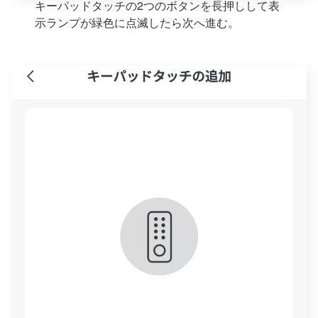
キーパッドタッチの2つのボタンを長押しして表
示ランプが緑色に点滅したら次へ進む。