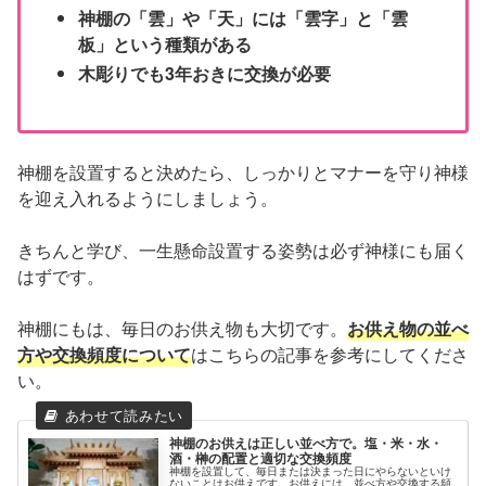
神棚の「雲」や「天」には「雲字」と「雲
板」という種類がある
木彫りでも3年おきに交換が必要
神棚を設置すると決めたら、しっかりとマナーを守り神様
を迎え入れるようにしましょう。
きちんと学び、一生懸命設置する姿勢は必ず神様にも届く
はずです。
神棚にもは、毎日のお供え物も大切です。
お供え物
の
並べ
方や交換頻度について
はこちらの記事を参考にしてくださ
い。
神棚のお供えは正しい並べ方で。塩・米・水・
酒・榊の配置と適切な交換頻度
神棚を設置して、毎日または決まった日にやらないといけ
ないことはお供えです。お供えには、並べ方や交換する頻