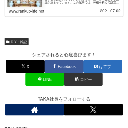
度が決まっています。この記事では、神棚を初めて設置す
る方のためにお供えの正しい配置と交換頻度について解説
します。神棚のお供えは「塩・米・...
2021.07.02
www.rankup-life.net
DIY・雑記
シェアされると心底喜びます！
X
Facebook
はてブ
LINE
コピー
TAKA社長をフォローする