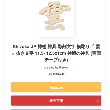
Shizuka-JP 神棚 神具 彫刻文字 横彫り『 雲
』抜き文字 11.5×12.5x1cm 神殿の神具 (両面
テープ付き)
created by
Rinker
Shizuka-JP
Amazon
楽天市場