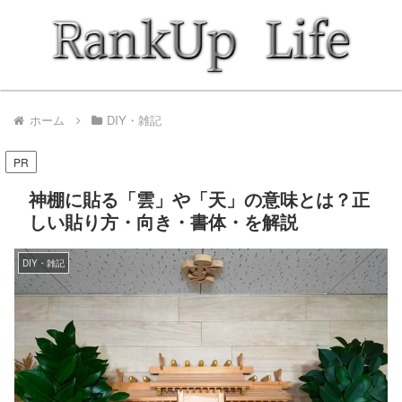
ホーム
DIY・雑記
PR
神棚に貼る「雲」や「天」の意味とは？正
しい貼り方・向き・書体・を解説
DIY・雑記