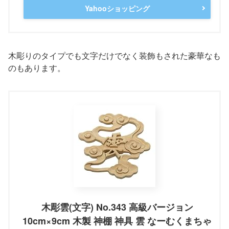
Yahooショッピング
木彫りのタイプでも文字だけでなく装飾もされた豪華なも
のもあります。
木彫雲(文字) No.343 高級バージョン
10cm×9cm 木製 神棚 神具 雲 なーむくまちゃ